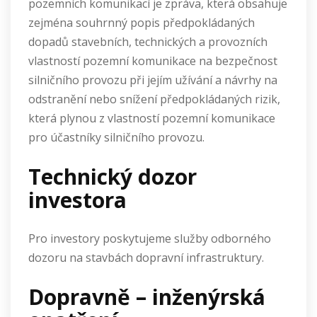
pozemních komunikací je zpráva, která obsahuje
zejména souhrnný popis předpokládaných
dopadů stavebních, technických a provozních
vlastností pozemní komunikace na bezpečnost
silničního provozu při jejím užívání a návrhy na
odstranění nebo snížení předpokládaných rizik,
která plynou z vlastností pozemní komunikace
pro účastníky silničního provozu.
Technický dozor
investora
Pro investory poskytujeme služby odborného
dozoru na stavbách dopravní infrastruktury.
Dopravně – inženýrská