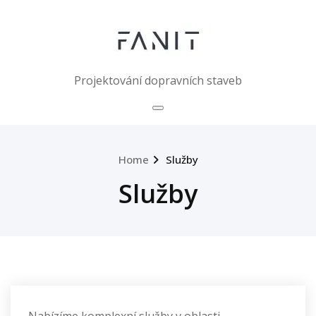
Skip
to
content
Projektování dopravních staveb
Home
Služby
Služby