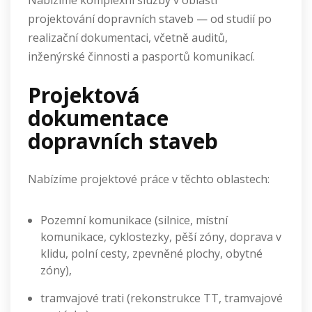
Nabízíme komplexní služby v oblasti
projektování dopravních staveb — od studií po
realizační dokumentaci, včetně auditů,
inženýrské činnosti a pasportů komunikací.
Projektová
dokumentace
dopravních staveb
Nabízíme projektové práce v těchto oblastech:
Pozemní komunikace (silnice, místní
komunikace, cyklostezky, pěší zóny, doprava v
klidu, polní cesty, zpevněné plochy, obytné
zóny),
tramvajové trati (rekonstrukce TT, tramvajové