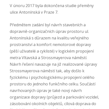
V únoru 2017 byla dokončena studie přeměny
ulice Antonínská v Praze 7.
Předmětem zadání byl návrh stavebních a
dopravně-organizačních úprav prostoru ul.
Antonínská s důrazem na kvalitu veřejného
prostranství a komfort nemotorové dopravy
(pěší uživatelé a cyklisté) v logickém propojení
metra Vltavská a Strossmayerova náměstí.
Návrh řešení navazuje na již realizované úpravy
Strossmayerova náměstí tak, aby došlo k
fyzickému i psychologickému propojení celého
prostoru do jednoho funkčního celku. Součástí
navrhovaných úprav je také nový návrh
organizace dopravy (průjezd a parkování vozidel,
zásobování okolních objektů, cílová doprava do