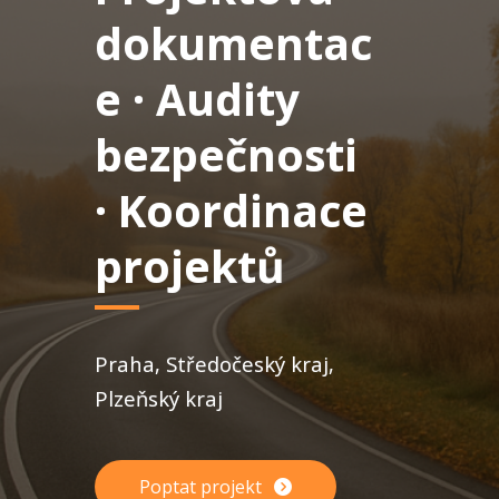
dokumentac
e · Audity
bezpečnosti
· Koordinace
projektů
Praha, Středočeský kraj,
Plzeňský kraj
Poptat projekt