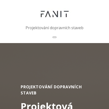
Skip
to
content
Projektování dopravních staveb
PROJEKTOVÁNÍ DOPRAVNÍCH
STAVEB
Projektová