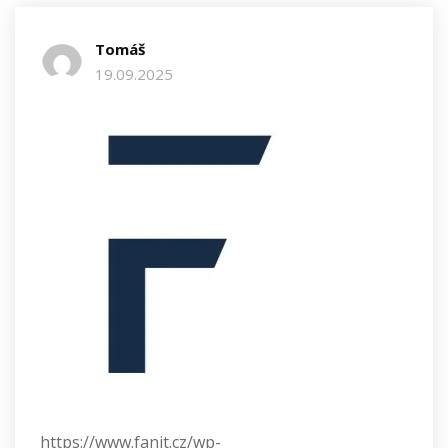
Tomáš
19.09.2025
https://www.fanit.cz/wp-