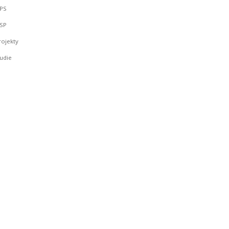
PS
SP
rojekty
udie