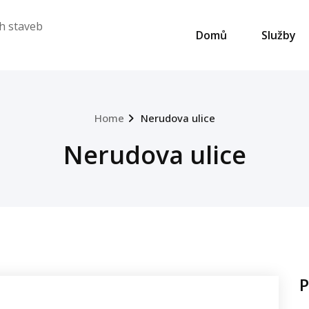
h staveb
Domů
Služby
Home
Nerudova ulice
Nerudova ulice
P