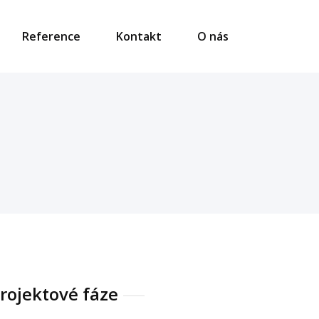
Reference
Kontakt
O nás
rojektové fáze