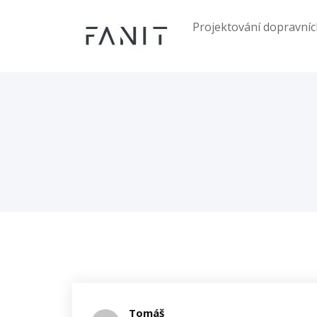
Skip
to
Projektování dopravníc
content
Tomáš