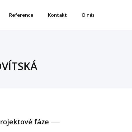
Reference
Kontakt
O nás
VÍTSKÁ
rojektové fáze