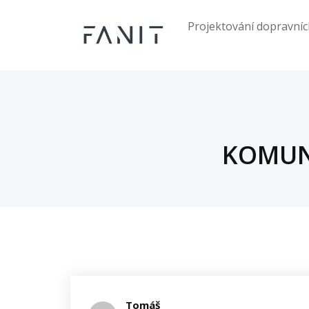
Skip
to
Projektování dopravníc
content
KOMUN
Tomáš