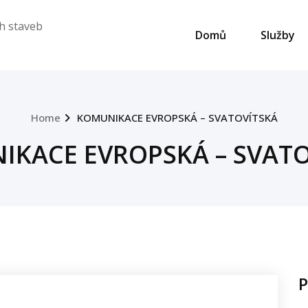
h staveb
Domů
Služby
Home
KOMUNIKACE EVROPSKÁ – SVATOVÍTSKÁ
IKACE EVROPSKÁ – SVATO
P